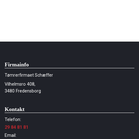
Firmainfo
Tømrerfirmaet Schæffer
Vilhelmsro 408,
3480 Fredensborg
Kontakt
Telefon:
29 84 81 81
Email: