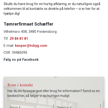
Skulle du have brug for en hurtig afklaring, er du naturligvis også
velkommen til at kontakte os direkte på telefon – vi er her for at
hjælpe dig!
Tømrerfirmaet Schæffer
Vilhelmsro 408, 3480 Fredensborg
Tlf:
29 84 81 81
E-mail:
kasper@tsbyg.com
CVR: 39485095
Følg os på Facebook
Kom i kontakt
Har du en forespørgsel eller brug for information? Send os en
besked her, så følger vi op hurtigst muligt.